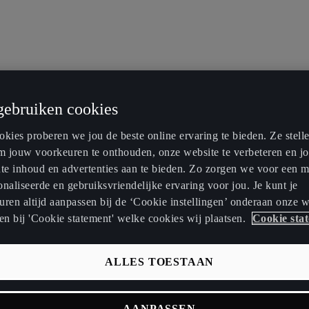
gebruiken cookies
kies proberen we jou de beste online ervaring te bieden. Ze stell
om jouw voorkeuren te onthouden, onze website te verbeteren en j
nte inhoud en advertenties aan te bieden. Zo zorgen we voor een 
naliseerde en gebruiksvriendelijke ervaring voor jou. Je kunt je
ren altijd aanpassen bij de ‘Cookie instellingen’ onderaan onze w
en bij 'Cookie statement' welke cookies wij plaatsen.
Cookie sta
ALLES TOESTAAN
AANPASSEN